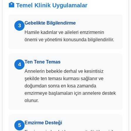
🏥 Temel Klinik Uygulamalar
Gebelikte Bilgilendirme
3
Hamile kadınlar ve aileleri emzirmenin
önemi ve yönetimi konusunda bilgilendirilir.
Ten Tene Temas
4
Annelerin bebekle derhal ve kesintisiz
şekilde ten teması kurması sağlanır ve
doğumdan sonra en kısa zamanda
emzirmeye başlamaları için annelere destek
olunur.
Emzirme Desteği
5