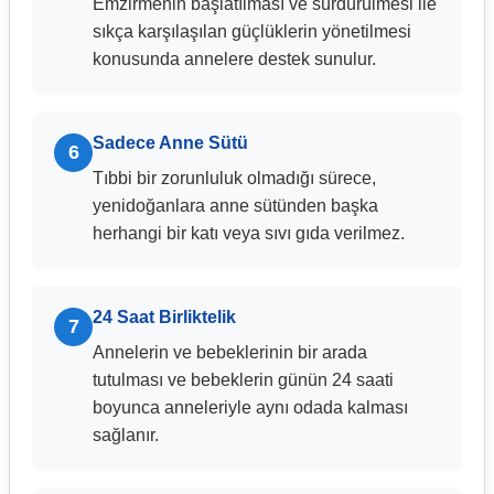
Emzirmenin başlatılması ve sürdürülmesi ile
sıkça karşılaşılan güçlüklerin yönetilmesi
konusunda annelere destek sunulur.
Sadece Anne Sütü
6
Tıbbi bir zorunluluk olmadığı sürece,
yenidoğanlara anne sütünden başka
herhangi bir katı veya sıvı gıda verilmez.
24 Saat Birliktelik
7
Annelerin ve bebeklerinin bir arada
tutulması ve bebeklerin günün 24 saati
boyunca anneleriyle aynı odada kalması
sağlanır.