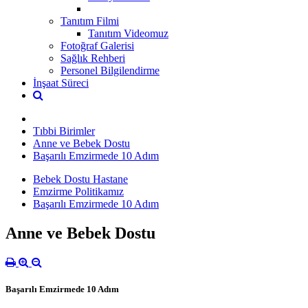
Tanıtım Filmi
Tanıtım Videomuz
Fotoğraf Galerisi
Sağlık Rehberi
Personel Bilgilendirme
İnşaat Süreci
Tıbbi Birimler
Anne ve Bebek Dostu
Başarılı Emzirmede 10 Adım
Bebek Dostu Hastane
Emzirme Politikamız
Başarılı Emzirmede 10 Adım
Anne ve Bebek Dostu
Başarılı Emzirmede 10 Adım