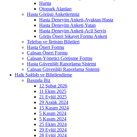
Harita
Otopark Alanları
Hasta Görüşü Anketlerimiz
Hasta Deneyim Anketi-Ayaktan Hasta
Hasta Deneyim Anketi-Yatan
Hasta Deneyim Anketi-Acil Servis
Görüş Öneri Şikayet Formu Anketi
Telefon ve İletişim Bilgileri
Hasta Öneri Formu
Çalışan Öneri Formu
Çalışan-Yönetici Görüşme Formu
Hasta Güvenliği Raporlama Sistemi
Çalışan Güvenliği Raporlama Sistemi
Halk Sağlığı ve Bilgilendirme
Basında Biz
12 Şubat 2026
11 Ekim 2025
21 Eylül 2025
29 Aralık 2024
15 Kasım 2024
5 Kasım 2024
5 Kasım 2024
25 Ekim 2024
29 Eylül 2024
28 Eylül 2024