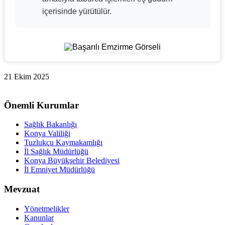
içerisinde yürütülür.
21 Ekim 2025
Önemli Kurumlar
Sağlık Bakanlığı
Konya Valiliği
Tuzlukçu Kaymakamlığı
İl Sağlık Müdürlüğü
Konya Büyükşehir Belediyesi
İl Emniyet Müdürlüğü
Mevzuat
Yönetmelikler
Kanunlar