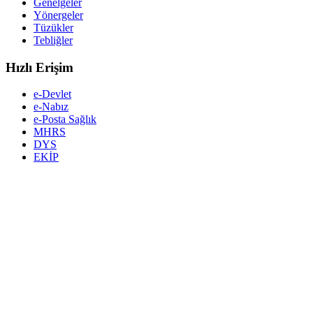
Genelgeler
Yönergeler
Tüzükler
Tebliğler
Hızlı Erişim
e-Devlet
e-Nabız
e-Posta Sağlık
MHRS
DYS
EKİP