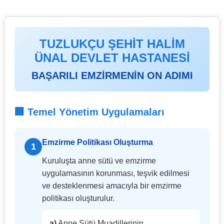
TUZLUKÇU ŞEHİT HALİM
ÜNAL DEVLET HASTANESİ
BAŞARILI EMZİRMENİN ON ADIMI
🏢 Temel Yönetim Uygulamaları
Emzirme Politikası Oluşturma
1
Kuruluşta anne sütü ve emzirme
uygulamasının korunması, teşvik edilmesi
ve desteklenmesi amacıyla bir emzirme
politikası oluşturulur.
a)
Anne Sütü Muadillerinin