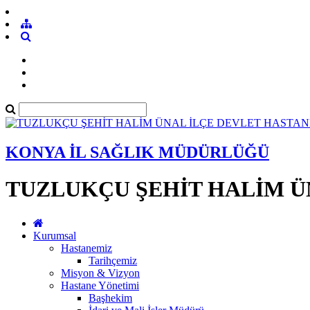
KONYA İL SAĞLIK MÜDÜRLÜĞÜ
TUZLUKÇU ŞEHİT HALİM Ü
Kurumsal
Hastanemiz
Tarihçemiz
Misyon & Vizyon
Hastane Yönetimi
Başhekim