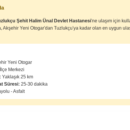
da
zlukçu Şehit Halim Ünal Devlet Hastanesi
'ne ulaşım için kul
a, Akşehir Yeni Otogar'dan Tuzlukçu'ya kadar olan en uygun ula
hir Yeni Otogar
İlçe Merkezi
:
Yaklaşık 25 km
t Süresi:
25-30 dakika
yolu - Asfalt