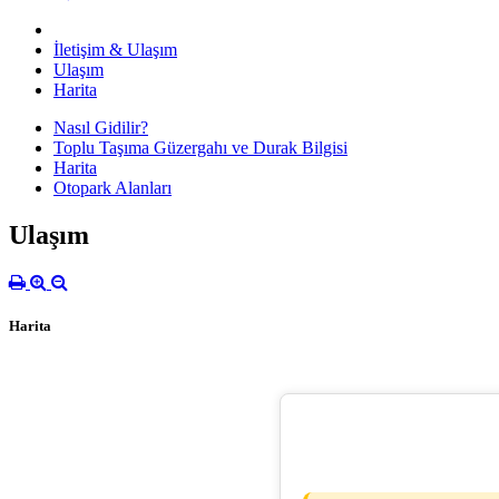
İletişim & Ulaşım
Ulaşım
Harita
Nasıl Gidilir?
Toplu Taşıma Güzergahı ve Durak Bilgisi
Harita
Otopark Alanları
Ulaşım
Harita