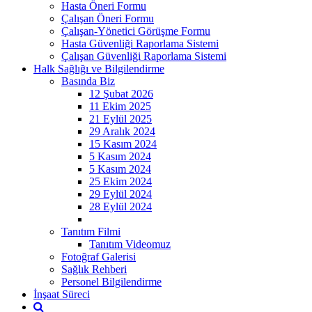
Hasta Öneri Formu
Çalışan Öneri Formu
Çalışan-Yönetici Görüşme Formu
Hasta Güvenliği Raporlama Sistemi
Çalışan Güvenliği Raporlama Sistemi
Halk Sağlığı ve Bilgilendirme
Basında Biz
12 Şubat 2026
11 Ekim 2025
21 Eylül 2025
29 Aralık 2024
15 Kasım 2024
5 Kasım 2024
5 Kasım 2024
25 Ekim 2024
29 Eylül 2024
28 Eylül 2024
Tanıtım Filmi
Tanıtım Videomuz
Fotoğraf Galerisi
Sağlık Rehberi
Personel Bilgilendirme
İnşaat Süreci