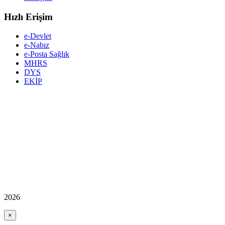
Hızlı Erişim
e-Devlet
e-Nabız
e-Posta Sağlık
MHRS
DYS
EKİP
2026
×