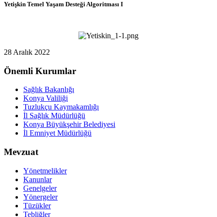
Yetişkin Temel Yaşam Desteği Algoritması I
28 Aralık 2022
Önemli Kurumlar
Sağlık Bakanlığı
Konya Valiliği
Tuzlukçu Kaymakamlığı
İl Sağlık Müdürlüğü
Konya Büyükşehir Belediyesi
İl Emniyet Müdürlüğü
Mevzuat
Yönetmelikler
Kanunlar
Genelgeler
Yönergeler
Tüzükler
Tebliğler