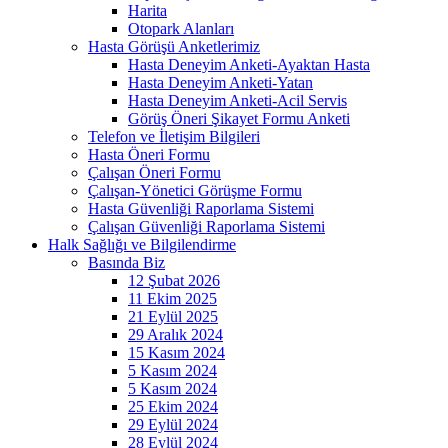
Harita
Otopark Alanları
Hasta Görüşü Anketlerimiz
Hasta Deneyim Anketi-Ayaktan Hasta
Hasta Deneyim Anketi-Yatan
Hasta Deneyim Anketi-Acil Servis
Görüş Öneri Şikayet Formu Anketi
Telefon ve İletişim Bilgileri
Hasta Öneri Formu
Çalışan Öneri Formu
Çalışan-Yönetici Görüşme Formu
Hasta Güvenliği Raporlama Sistemi
Çalışan Güvenliği Raporlama Sistemi
Halk Sağlığı ve Bilgilendirme
Basında Biz
12 Şubat 2026
11 Ekim 2025
21 Eylül 2025
29 Aralık 2024
15 Kasım 2024
5 Kasım 2024
5 Kasım 2024
25 Ekim 2024
29 Eylül 2024
28 Eylül 2024