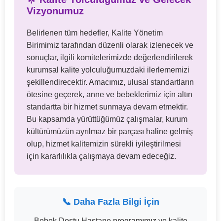
Vizyonumuz
Belirlenen tüm hedefler, Kalite Yönetim
Birimimiz tarafından düzenli olarak izlenecek ve
sonuçlar, ilgili komitelerimizde değerlendirilerek
kurumsal kalite yolculuğumuzdaki ilerlememizi
şekillendirecektir. Amacımız, ulusal standartların
ötesine geçerek, anne ve bebeklerimiz için altın
standartta bir hizmet sunmaya devam etmektir.
Bu kapsamda yürüttüğümüz çalışmalar, kurum
kültürümüzün ayrılmaz bir parçası haline gelmiş
olup, hizmet kalitemizin sürekli iyileştirilmesi
için kararlılıkla çalışmaya devam edeceğiz.
📞 Daha Fazla Bilgi İçin
Bebek Dostu Hastane programımız ve kalite