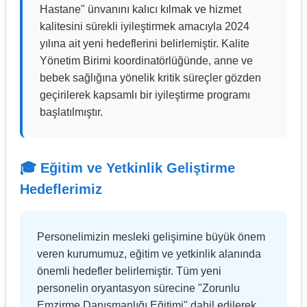
Hastane" ünvanını kalıcı kılmak ve hizmet
kalitesini sürekli iyileştirmek amacıyla 2024
yılına ait yeni hedeflerini belirlemiştir. Kalite
Yönetim Birimi koordinatörlüğünde, anne ve
bebek sağlığına yönelik kritik süreçler gözden
geçirilerek kapsamlı bir iyileştirme programı
başlatılmıştır.
🎓 Eğitim ve Yetkinlik Geliştirme
Hedeflerimiz
Personelimizin mesleki gelişimine büyük önem
veren kurumumuz, eğitim ve yetkinlik alanında
önemli hedefler belirlemiştir. Tüm yeni
personelin oryantasyon sürecine "Zorunlu
Emzirme Danışmanlığı Eğitimi" dahil edilerek,