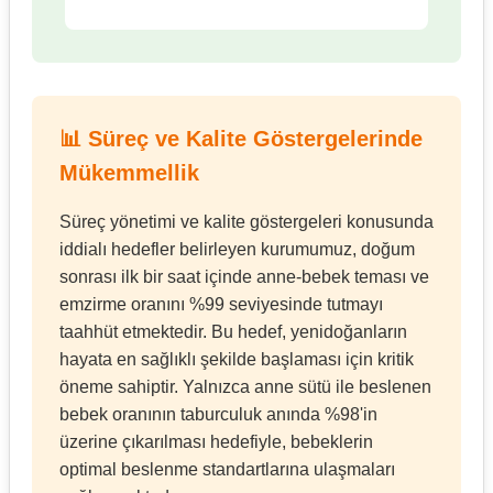
📊 Süreç ve Kalite Göstergelerinde
Mükemmellik
Süreç yönetimi ve kalite göstergeleri konusunda
iddialı hedefler belirleyen kurumumuz, doğum
sonrası ilk bir saat içinde anne-bebek teması ve
emzirme oranını %99 seviyesinde tutmayı
taahhüt etmektedir. Bu hedef, yenidoğanların
hayata en sağlıklı şekilde başlaması için kritik
öneme sahiptir. Yalnızca anne sütü ile beslenen
bebek oranının taburculuk anında %98'in
üzerine çıkarılması hedefiyle, bebeklerin
optimal beslenme standartlarına ulaşmaları