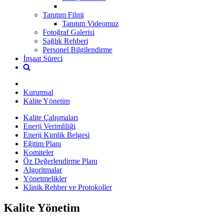
Tanıtım Filmi
Tanıtım Videomuz
Fotoğraf Galerisi
Sağlık Rehberi
Personel Bilgilendirme
İnşaat Süreci
Kurumsal
Kalite Yönetim
Kalite Çalışmaları
Enerji Verimliliği
Enerji Kimlik Belgesi
Eğitim Planı
Komiteler
Öz Değerlendirme Planı
Algoritmalar
Yönetmelikler
Klinik Rehber ve Protokoller
Kalite Yönetim