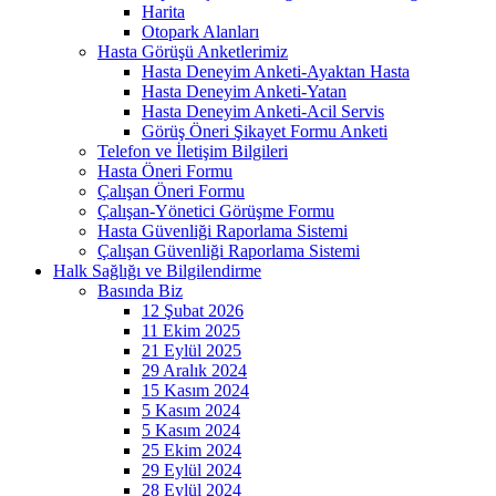
Harita
Otopark Alanları
Hasta Görüşü Anketlerimiz
Hasta Deneyim Anketi-Ayaktan Hasta
Hasta Deneyim Anketi-Yatan
Hasta Deneyim Anketi-Acil Servis
Görüş Öneri Şikayet Formu Anketi
Telefon ve İletişim Bilgileri
Hasta Öneri Formu
Çalışan Öneri Formu
Çalışan-Yönetici Görüşme Formu
Hasta Güvenliği Raporlama Sistemi
Çalışan Güvenliği Raporlama Sistemi
Halk Sağlığı ve Bilgilendirme
Basında Biz
12 Şubat 2026
11 Ekim 2025
21 Eylül 2025
29 Aralık 2024
15 Kasım 2024
5 Kasım 2024
5 Kasım 2024
25 Ekim 2024
29 Eylül 2024
28 Eylül 2024