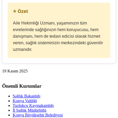
⭐ Özet
Aile Hekimliği Uzmanı, yaşamınızın tüm
evrelerinde sağlığınızın hem koruyucusu, hem
danışmanı, hem de tedavi edicisi olarak hizmet
veren, sağlık sisteminizin merkezindeki güvenilir
uzmanıdır.
19 Kasım 2025
Önemli Kurumlar
Sağlık Bakanlığı
Konya Valiliği
Tuzlukçu Kaymakamlığı
İl Sağlık Müdürlüğü
Konya Büyükşehir Belediyesi