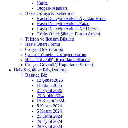
Harita
Otopark Alanları
Hasta Görüşü Anketlerimiz
Hasta Deneyim Anketi-Ayaktan Hasta
Hasta Deneyim Anketi-Yatan
Hasta Deneyim Anketi-Acil Servis
Görüş Öneri Şikayet Formu Anketi
Telefon ve İletişim Bilgileri
Hasta Öneri Formu
Çalışan Öneri Formu
Çalışan-Yönetici Görüşme Formu
Hasta Güvenliği Raporlama Sistemi
Çalışan Güvenliği Raporlama Sistemi
Halk Sağlığı ve Bilgilendirme
Basında Biz
12 Şubat 2026
11 Ekim 2025
21 Eylül 2025
29 Aralık 2024
15 Kasım 2024
5 Kasım 2024
5 Kasım 2024
25 Ekim 2024
29 Eylül 2024
28 Eylül 2024