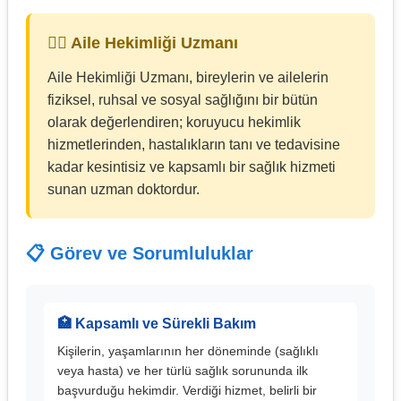
👨‍⚕️ Aile Hekimliği Uzmanı
Aile Hekimliği Uzmanı, bireylerin ve ailelerin
fiziksel, ruhsal ve sosyal sağlığını bir bütün
olarak değerlendiren; koruyucu hekimlik
hizmetlerinden, hastalıkların tanı ve tedavisine
kadar kesintisiz ve kapsamlı bir sağlık hizmeti
sunan uzman doktordur.
📋 Görev ve Sorumluluklar
🏥 Kapsamlı ve Sürekli Bakım
Kişilerin, yaşamlarının her döneminde (sağlıklı
veya hasta) ve her türlü sağlık sorununda ilk
başvurduğu hekimdir. Verdiği hizmet, belirli bir