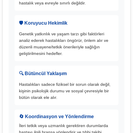
hastalık veya evreyle sınırlı değildir.
🛡️ Koruyucu Hekimlik
Genetik yatkınlık ve yaşam tarzı gibi faktörleri
analiz ederek hastalıkları öngörür, önlem alır ve
düzenli muayene/tetkik önerileriyle sağlığın
geliştirilmesini hedefler.
🔍 Bütüncül Yaklaşım
Hastalıkları sadece fiziksel bir sorun olarak değil,
kişinin psikolojik durumu ve sosyal çevresiyle bir
bütün olarak ele alır.
🔄 Koordinasyon ve Yönlendirme
İleri tetkik veya uzmanlık gerektiren durumlarda
hastayı ilgili branşa yönlendirir ve tıbbi takibi