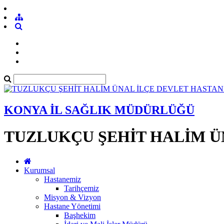
KONYA İL SAĞLIK MÜDÜRLÜĞÜ
TUZLUKÇU ŞEHİT HALİM Ü
Kurumsal
Hastanemiz
Tarihçemiz
Misyon & Vizyon
Hastane Yönetimi
Başhekim