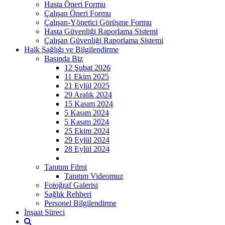
Hasta Öneri Formu
Çalışan Öneri Formu
Çalışan-Yönetici Görüşme Formu
Hasta Güvenliği Raporlama Sistemi
Çalışan Güvenliği Raporlama Sistemi
Halk Sağlığı ve Bilgilendirme
Basında Biz
12 Şubat 2026
11 Ekim 2025
21 Eylül 2025
29 Aralık 2024
15 Kasım 2024
5 Kasım 2024
5 Kasım 2024
25 Ekim 2024
29 Eylül 2024
28 Eylül 2024
Tanıtım Filmi
Tanıtım Videomuz
Fotoğraf Galerisi
Sağlık Rehberi
Personel Bilgilendirme
İnşaat Süreci