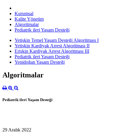
Kurumsal
Kalite Yönetim
Algoritmalar
Pediatrik ileri Yaşam Desteği
Yetişkin Temel Yaşam Desteği Algoritması I
Yetişkin Kardiyak Arrest Algoritması II
Erişkin Kardiyak Arrest Algoritması III
Pediatrik ileri Yaşam Desteği
Yenidoğan Yaşam Desteği
Algoritmalar
Pediatrik ileri Yaşam Desteği
29 Aralık 2022