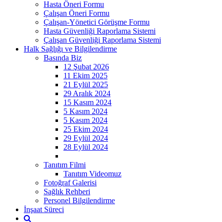
Hasta Öneri Formu
Çalışan Öneri Formu
Çalışan-Yönetici Görüşme Formu
Hasta Güvenliği Raporlama Sistemi
Çalışan Güvenliği Raporlama Sistemi
Halk Sağlığı ve Bilgilendirme
Basında Biz
12 Şubat 2026
11 Ekim 2025
21 Eylül 2025
29 Aralık 2024
15 Kasım 2024
5 Kasım 2024
5 Kasım 2024
25 Ekim 2024
29 Eylül 2024
28 Eylül 2024
Tanıtım Filmi
Tanıtım Videomuz
Fotoğraf Galerisi
Sağlık Rehberi
Personel Bilgilendirme
İnşaat Süreci