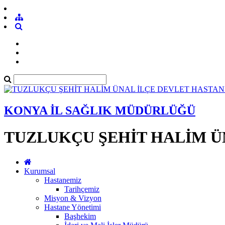
KONYA İL SAĞLIK MÜDÜRLÜĞÜ
TUZLUKÇU ŞEHİT HALİM Ü
Kurumsal
Hastanemiz
Tarihçemiz
Misyon & Vizyon
Hastane Yönetimi
Başhekim