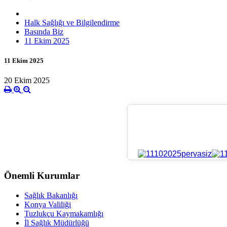
Halk Sağlığı ve Bilgilendirme
Basında Biz
11 Ekim 2025
11 Ekim 2025
20 Ekim 2025
Önemli Kurumlar
Sağlık Bakanlığı
Konya Valiliği
Tuzlukçu Kaymakamlığı
İl Sağlık Müdürlüğü