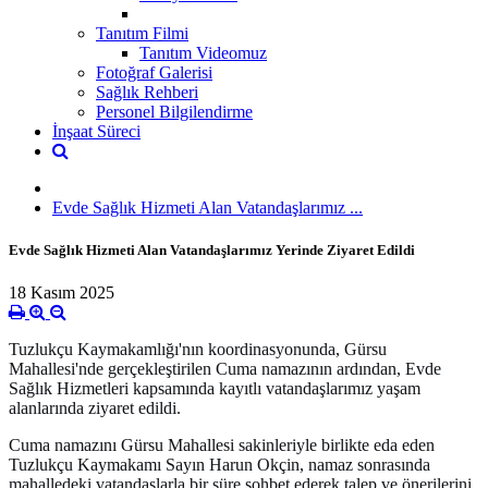
Tanıtım Filmi
Tanıtım Videomuz
Fotoğraf Galerisi
Sağlık Rehberi
Personel Bilgilendirme
İnşaat Süreci
Evde Sağlık Hizmeti Alan Vatandaşlarımız ...
Evde Sağlık Hizmeti Alan Vatandaşlarımız Yerinde Ziyaret Edildi
18 Kasım 2025
Tuzlukçu Kaymakamlığı'nın koordinasyonunda, Gürsu
Mahallesi'nde gerçekleştirilen Cuma namazının ardından, Evde
Sağlık Hizmetleri kapsamında kayıtlı vatandaşlarımız yaşam
alanlarında ziyaret edildi.
Cuma namazını Gürsu Mahallesi sakinleriyle birlikte eda eden
Tuzlukçu Kaymakamı Sayın Harun Okçin, namaz sonrasında
mahalledeki vatandaşlarla bir süre sohbet ederek talep ve önerilerini