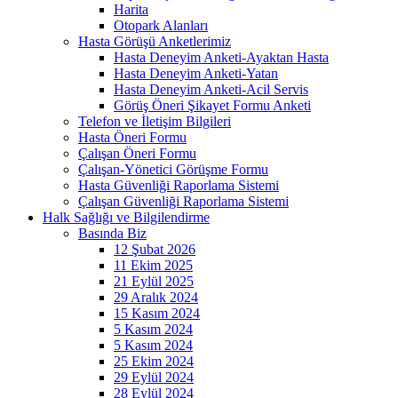
Harita
Otopark Alanları
Hasta Görüşü Anketlerimiz
Hasta Deneyim Anketi-Ayaktan Hasta
Hasta Deneyim Anketi-Yatan
Hasta Deneyim Anketi-Acil Servis
Görüş Öneri Şikayet Formu Anketi
Telefon ve İletişim Bilgileri
Hasta Öneri Formu
Çalışan Öneri Formu
Çalışan-Yönetici Görüşme Formu
Hasta Güvenliği Raporlama Sistemi
Çalışan Güvenliği Raporlama Sistemi
Halk Sağlığı ve Bilgilendirme
Basında Biz
12 Şubat 2026
11 Ekim 2025
21 Eylül 2025
29 Aralık 2024
15 Kasım 2024
5 Kasım 2024
5 Kasım 2024
25 Ekim 2024
29 Eylül 2024
28 Eylül 2024