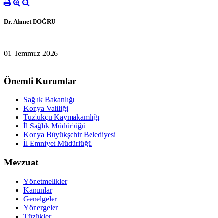
Dr. Ahmet DOĞRU
01 Temmuz 2026
Önemli Kurumlar
Sağlık Bakanlığı
Konya Valiliği
Tuzlukçu Kaymakamlığı
İl Sağlık Müdürlüğü
Konya Büyükşehir Belediyesi
İl Emniyet Müdürlüğü
Mevzuat
Yönetmelikler
Kanunlar
Genelgeler
Yönergeler
Tüzükler