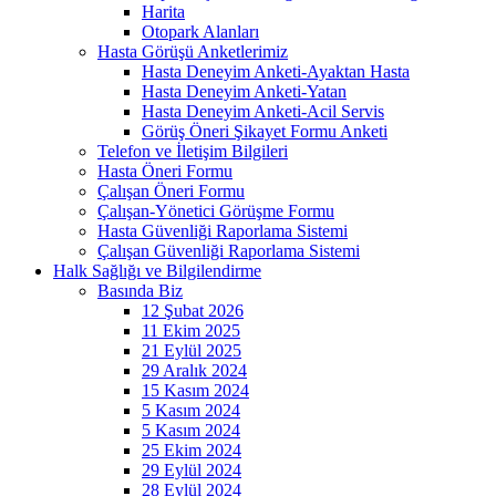
Harita
Otopark Alanları
Hasta Görüşü Anketlerimiz
Hasta Deneyim Anketi-Ayaktan Hasta
Hasta Deneyim Anketi-Yatan
Hasta Deneyim Anketi-Acil Servis
Görüş Öneri Şikayet Formu Anketi
Telefon ve İletişim Bilgileri
Hasta Öneri Formu
Çalışan Öneri Formu
Çalışan-Yönetici Görüşme Formu
Hasta Güvenliği Raporlama Sistemi
Çalışan Güvenliği Raporlama Sistemi
Halk Sağlığı ve Bilgilendirme
Basında Biz
12 Şubat 2026
11 Ekim 2025
21 Eylül 2025
29 Aralık 2024
15 Kasım 2024
5 Kasım 2024
5 Kasım 2024
25 Ekim 2024
29 Eylül 2024
28 Eylül 2024