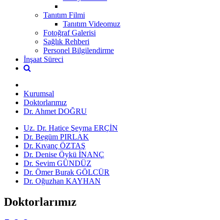
Tanıtım Filmi
Tanıtım Videomuz
Fotoğraf Galerisi
Sağlık Rehberi
Personel Bilgilendirme
İnşaat Süreci
Kurumsal
Doktorlarımız
Dr. Ahmet DOĞRU
Uz. Dr. Hatice Şeyma ERÇİN
Dr. Begüm PIRLAK
Dr. Kıvanç ÖZTAŞ
Dr. Denise Öykü İNANÇ
Dr. Sevim GÜNDÜZ
Dr. Ömer Burak GÖLCÜR
Dr. Oğuzhan KAYHAN
Doktorlarımız